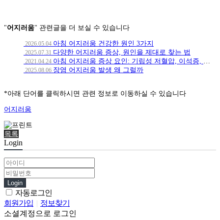
"
어지러움
" 관련글을 더 보실 수 있습니다
아침 어지러움 건강한 원인 3가지
2026.05.04
다양한 어지러움 증상, 원인을 제대로 찾는 법
2025.07.31
아침 어지러움 증상 요인: 기립성 저혈압, 이석증, 역류성식도염
2021.04.24
장염 어지러움 발생 왜 그럴까
2025.08.06
*아래 단어를 클릭하시면 관련 정보로 이동하실 수 있습니다
어지러움
목록
Login
Login
자동로그인
회원가입
|
정보찾기
소셜계정으로 로그인