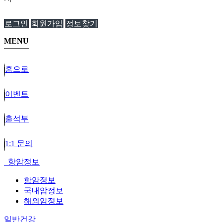
로그인
회원가입
정보찾기
MENU
홈으로
이벤트
출석부
1:1 문의
항암정보
항암정보
국내암정보
해외암정보
일반건강