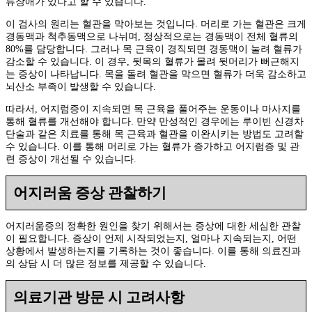
류장애가 있다고 할 수 있습니다.
이 검사의 원리는 혈관을 막아보는 것입니다. 머리로 가는 혈관은 크게
경동맥과 척추동맥으로 나뉘며, 정상적으로는 경동맥이 전체 혈류의
80%를 담당합니다. 그러나 목 근육이 경직되면 경동맥이 눌려 혈류가
감소할 수 있습니다. 이 경우, 뒷목의 혈류가 몰려 뒷머리가 뻐근해지
는 증상이 나타납니다. 목을 돌려 혈관을 막으면 혈류가 더욱 감소하고
뇌산소 부족이 발생할 수 있습니다.
따라서, 어지럼증이 지속되면 목 근육을 풀어주는 운동이나 마사지를
통해 혈류를 개선해야 합니다. 만약 만성적인 경우에는 루이빈 신경차
단술과 같은 치료를 통해 목 근육과 혈관을 이완시키는 방법도 고려할
수 있습니다. 이를 통해 머리로 가는 혈류가 증가하고 어지럼증 및 관
련 증상이 개선될 수 있습니다.
어지러움 증상 관찰하기
어지러움증의 정확한 원인을 찾기 위해서는 증상에 대한 세심한 관찰
이 필요합니다. 증상이 언제 시작되었는지, 얼마나 지속되는지, 어떤
상황에서 발생하는지를 기록하는 것이 좋습니다. 이를 통해 의료진과
의 상담 시 더 많은 정보를 제공할 수 있습니다.
의료기관 방문 시 고려사항