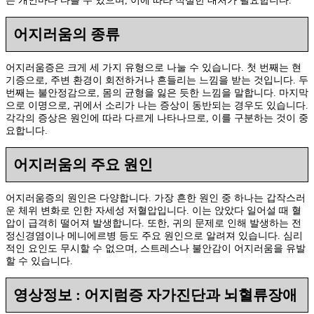
은 개인마다 다를 수 있으며, 이에 따라 적절한 대처가 필요합니다.
어지러움의 종류
어지러움증은 크게 세 가지 유형으로 나눌 수 있습니다. 첫 번째는 현
기증으로, 주변 환경이 회전하거나 흔들리는 느낌을 받는 것입니다. 두
번째는 불안정감으로, 몸의 균형을 잃은 듯한 느낌을 말합니다. 마지막
으로 이명으로, 귀에서 소리가 나는 증상이 동반되는 경우도 있습니다.
각각의 증상은 원인에 따라 다르게 나타나므로, 이를 구분하는 것이 중
요합니다.
어지러움의 주요 원인
어지러움증의 원인은 다양합니다. 가장 흔한 원인 중 하나는 갑작스러
운 체위 변화로 인한 자세성 저혈압입니다. 이는 앉았다 일어설 때 혈
압이 급격히 떨어져 발생합니다. 또한, 귀의 문제로 인해 발생하는 전
정신경염이나 메니에르병 등도 주요 원인으로 알려져 있습니다. 심리
적인 요인도 무시할 수 없으며, 스트레스나 불안감이 어지러움을 유발
할 수 있습니다.
영상정보 : 어지럼증 자가진단과 뇌혈류장애