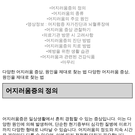
•어지러움증의 정의
•어지러움의 종류
•어지러움의 주요 원인
•영상정보 : 어지럼증 자가진단과 뇌혈류장애
•어지러움 증상 관찰하기
•의료기관 방문 시 고려사항
•어지러움증의 진단 방법
•어지러움증의 치료 방법
•예방을 위한 생활 습관
•어지러움과 관련된 건강식품
•마무리
다양한 어지러움 증상, 원인을 제대로 찾는 법 다양한 어지러움 증상,
원인을 제대로 찾는 법
어지러움증의 정의
어지러움증은 일상생활에서 흔히 경험할 수 있는 증상입니다. 이는 다
양한 원인에 의해 발생하며, 단순한 현기증부터 심각한 질병에 이르기
까지 다양한 형태로 나타날 수 있습니다. 어지러움의 정도와 지속 시간