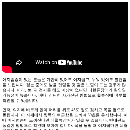
어지럼증이 있는 분들은 가만히 있어도 어지럽고, 누워 있어도 불편함
을 느낍니다. 걷는 중에도 발을 헛딛을 것 같은 느낌이 드는 경우가 많
습니다. 머리, 눈, 귀 검사를 해도 이상이 없다면 뇌혈류장애가 원인일
가능성이 높습니다. 이때, 간단한 자가진단 방법으로 혈류장애 여부를
확인할 수 있습니다.
먼저, 의자에 바르게 앉아 머리를 뒤로 45도 정도 젖히고 목을 옆으로
돌립니다. 이 자세에서 뒷목의 뻐근함을 느끼며 30초를 유지합니다. 이
때 어지럼증이 느껴진다면 뇌혈류장애가 있을 수 있습니다. 반대편도
동일한 방법으로 확인해 보아야 합니다. 목을 돌릴 때 어지럽다면 뇌혈