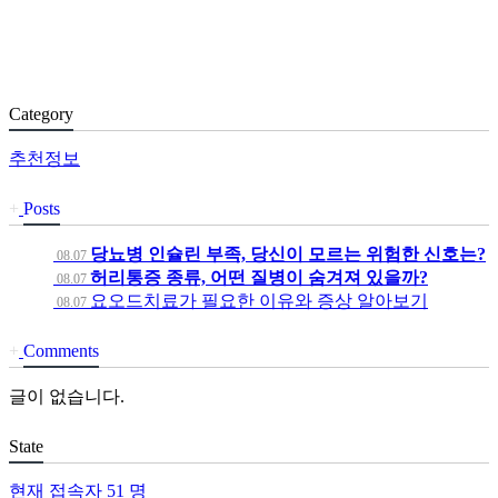
Category
추천정보
+
Posts
당뇨병 인슐린 부족, 당신이 모르는 위험한 신호는?
08.07
허리통증 종류, 어떤 질병이 숨겨져 있을까?
08.07
요오드치료가 필요한 이유와 증상 알아보기
08.07
+
Comments
글이 없습니다.
State
현재 접속자
51 명