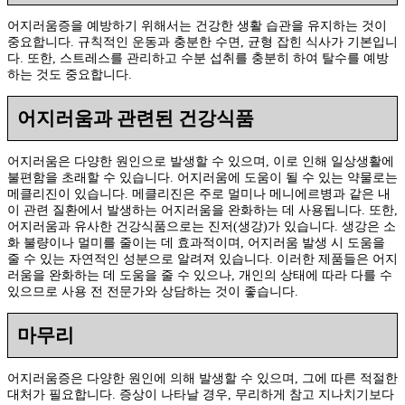
어지러움증을 예방하기 위해서는 건강한 생활 습관을 유지하는 것이
중요합니다. 규칙적인 운동과 충분한 수면, 균형 잡힌 식사가 기본입니
다. 또한, 스트레스를 관리하고 수분 섭취를 충분히 하여 탈수를 예방
하는 것도 중요합니다.
어지러움과 관련된 건강식품
어지러움은 다양한 원인으로 발생할 수 있으며, 이로 인해 일상생활에
불편함을 초래할 수 있습니다. 어지러움에 도움이 될 수 있는 약물로는
메클리진이 있습니다. 메클리진은 주로 멀미나 메니에르병과 같은 내
이 관련 질환에서 발생하는 어지러움을 완화하는 데 사용됩니다. 또한,
어지러움과 유사한 건강식품으로는 진저(생강)가 있습니다. 생강은 소
화 불량이나 멀미를 줄이는 데 효과적이며, 어지러움 발생 시 도움을
줄 수 있는 자연적인 성분으로 알려져 있습니다. 이러한 제품들은 어지
러움을 완화하는 데 도움을 줄 수 있으나, 개인의 상태에 따라 다를 수
있으므로 사용 전 전문가와 상담하는 것이 좋습니다.
마무리
어지러움증은 다양한 원인에 의해 발생할 수 있으며, 그에 따른 적절한
대처가 필요합니다. 증상이 나타날 경우, 무리하게 참고 지나치기보다