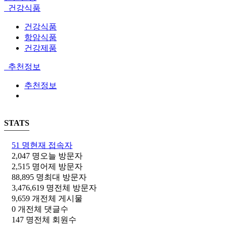
건강식품
건강식품
항암식품
건강제품
추천정보
추천정보
STATS
51 명
현재 접속자
2,047 명
오늘 방문자
2,515 명
어제 방문자
88,895 명
최대 방문자
3,476,619 명
전체 방문자
9,659 개
전체 게시물
0 개
전체 댓글수
147 명
전체 회원수