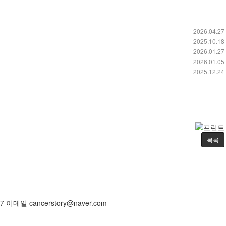
2026.04.27
2025.10.18
2026.01.27
2026.01.05
2025.12.24
목록
메일 cancerstory@naver.com