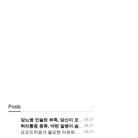
Posts
+
당뇨병 인슐린 부족, 당신이 모르는 위험한 신호는?
08.07
허리통증 종류, 어떤 질병이 숨겨져 있을까?
08.07
요오드치료가 필요한 이유와 증상 알아보기
08.07