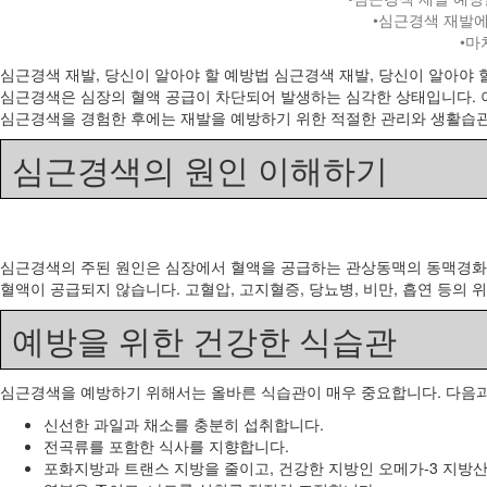
•심근경색 재발에
•마
심근경색 재발, 당신이 알아야 할 예방법 심근경색 재발, 당신이 알아야 
심근경색은 심장의 혈액 공급이 차단되어 발생하는 심각한 상태입니다. 이
심근경색을 경험한 후에는 재발을 예방하기 위한 적절한 관리와 생활습관
심근경색의 원인 이해하기
심근경색의 주된 원인은 심장에서 혈액을 공급하는 관상동맥의 동맥경화입
혈액이 공급되지 않습니다. 고혈압, 고지혈증, 당뇨병, 비만, 흡연 등의
예방을 위한 건강한 식습관
심근경색을 예방하기 위해서는 올바른 식습관이 매우 중요합니다. 다음과
신선한 과일과 채소를 충분히 섭취합니다.
전곡류를 포함한 식사를 지향합니다.
포화지방과 트랜스 지방을 줄이고, 건강한 지방인 오메가-3 지방