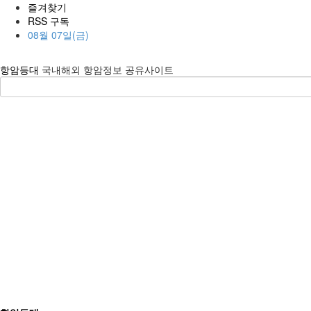
즐겨찾기
RSS 구독
08월 07일(금)
항암등대
국내해외 항암정보 공유사이트