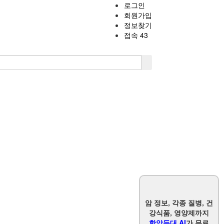
로그인
회원가입
정보찾기
접속 43
암 정보, 각종 질병, 건
강식품, 영양제까지
항암등대 AI
가 무료