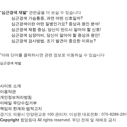
"
심근경색 재발
" 관련글을 더 보실 수 있습니다
심근경색 가슴통증, 과연 어떤 신호일까?
심근경색이란 어떤 질병인가요? 증상과 원인 분석!
심근경색 체함 증상, 당신이 반드시 알아야 할 신호!
심근경색 심장마비, 당신이 알아야 할 증상과 원인!
심근경색 검사방법, 조기 발견이 중요한 이유는?
*아래 단어를 클릭하시면 관련 정보로 이동하실 수 있습니다
심근경색 재발
사이트 소개
이용약관
개인정보처리방침
이메일 무단수집거부
책임의 한계와 법적고지
경기도 의왕시 안양판교로 100 관리자: 이성완 대표전화 : 070-8286-2917 이
Copyright
항암등대 All rights reserved. 무단 전재 및 재배포 금지