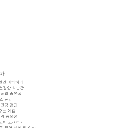
차
원인 이해하기
 건강한 식습관
운동의 중요성
스 관리
 건강 검진
주는 이점
료의 중요성
개인력 고려하기
을 위한 삶의 질 향상