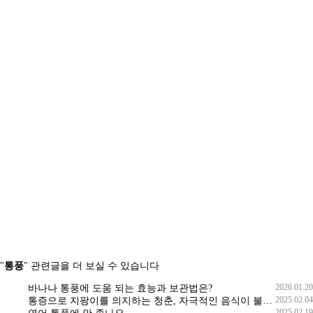
"
통풍
" 관련글을 더 보실 수 있습니다
2026.01.20
바나나 통풍에 도움 되는 효능과 보관법은?
2025.02.04
통증으로 지팡이를 의지하는 청춘, 자극적인 음식이 불러온 통풍의 참혹한 현실
2025.02.19