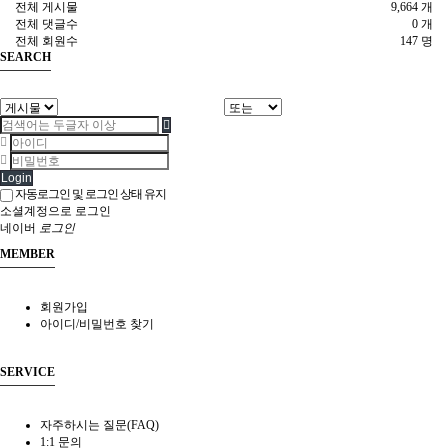
전체 게시물
9,664 개
전체 댓글수
0 개
전체 회원수
147 명
SEARCH
Login
자동로그인 및 로그인 상태 유지
소셜계정으로 로그인
네이버
로그인
MEMBER
회원가입
아이디/비밀번호 찾기
SERVICE
자주하시는 질문(FAQ)
1:1 문의