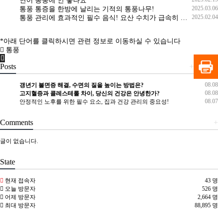
연어 통풍에 안 좋나요
2025.03.06
통풍 통증을 한방에 날리는 기적의 통풍나무!
2025.02.04
통풍 관리에 효과적인 필수 음식! 요산 수치가 급속히 하락합니다!
*아래 단어를 클릭하시면 관련 정보로 이동하실 수 있습니다
통풍
Posts
+
08.08
갱년기 불면증 해결, 수면의 질을 높이는 방법은?
08.08
고지혈증과 콜레스테롤 차이, 당신의 건강은 안녕한가?
08.07
안정적인 노후를 위한 필수 요소, 집과 건강 관리의 중요성!
Comments
+
글이 없습니다.
State
현재 접속자
43 명
오늘 방문자
526 명
어제 방문자
2,664 명
최대 방문자
88,895 명