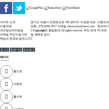
사이트 소개
경기도 의왕시 안양판교로 100 관리자: 이성완 대표
이용안내
이용약관
전화 : 070-8286-2917 이메일 cancerstory@naver.com
문의하기
개인정보처리방침
Copyright
항암등대 All rights reserved. 무단 전재
PC버전
이메일 무단수집거부
및 재배포 금지
책임의 한계와 법적고지
로그인
회원가입
정보찾기
MENU
홈으로
이벤트
출석부