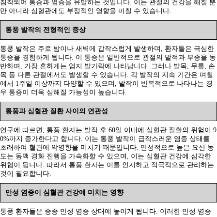
침착되어 통증과 염증을 유발하는 것입니다. 이는 관절의 건강을 해칠 뿐
만 아니라 심혈관에도 부정적인 영향을 미칠 수 있습니다.
통풍 발작의 전형적인 증상
통풍 발작은 주로 밤이나 새벽에 갑작스럽게 발생하며, 환자들은 극심한
통증을 경험하게 됩니다. 이 통증은 일반적으로 관절의 발적과 부종을 동
반하며, 가장 흔하게는 엄지 발가락에 나타납니다. 그러나 발목, 무릎, 손
목 등 다른 관절에서도 발생할 수 있습니다. 각 발작의 지속 기간은 며칠
에서 1주일 이상까지 다양할 수 있으며, 발작이 반복적으로 나타나는 경
우 통증이 더욱 심해질 가능성이 높습니다.
통풍과 심혈관 질환 사이의 연관성
연구에 따르면, 통풍 환자는 발작 후 60일 이내에 심혈관 질환의 위험이 9
0%까지 증가한다고 합니다. 이는 통풍 발작이 급작스러운 염증 상태를
초래하여 혈관에 악영향을 미치기 때문입니다. 만성적으로 높은 요산 농
도는 동맥 경화 진행을 가속화할 수 있으며, 이는 심혈관 건강에 심각한
위협이 됩니다. 따라서 통풍 환자는 이를 인지하고 적극적으로 관리하는
것이 필요합니다.
만성 염증이 심혈관 건강에 미치는 영향
통풍 환자들은 종종 만성 염증 상태에 놓이게 됩니다. 이러한 만성 염증