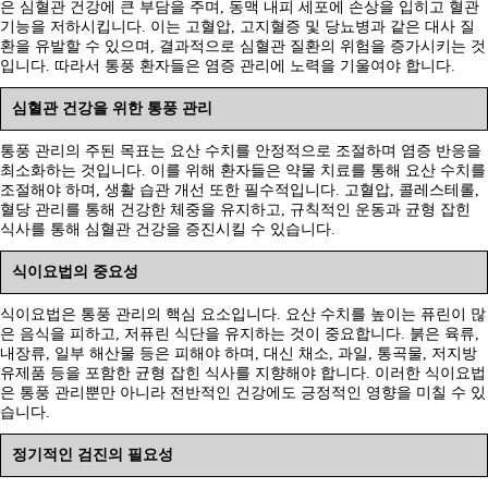
은 심혈관 건강에 큰 부담을 주며, 동맥 내피 세포에 손상을 입히고 혈관
기능을 저하시킵니다. 이는 고혈압, 고지혈증 및 당뇨병과 같은 대사 질
환을 유발할 수 있으며, 결과적으로 심혈관 질환의 위험을 증가시키는 것
입니다. 따라서 통풍 환자들은 염증 관리에 노력을 기울여야 합니다.
심혈관 건강을 위한 통풍 관리
통풍 관리의 주된 목표는 요산 수치를 안정적으로 조절하며 염증 반응을
최소화하는 것입니다. 이를 위해 환자들은 약물 치료를 통해 요산 수치를
조절해야 하며, 생활 습관 개선 또한 필수적입니다. 고혈압, 콜레스테롤,
혈당 관리를 통해 건강한 체중을 유지하고, 규칙적인 운동과 균형 잡힌
식사를 통해 심혈관 건강을 증진시킬 수 있습니다.
식이요법의 중요성
식이요법은 통풍 관리의 핵심 요소입니다. 요산 수치를 높이는 퓨린이 많
은 음식을 피하고, 저퓨린 식단을 유지하는 것이 중요합니다. 붉은 육류,
내장류, 일부 해산물 등은 피해야 하며, 대신 채소, 과일, 통곡물, 저지방
유제품 등을 포함한 균형 잡힌 식사를 지향해야 합니다. 이러한 식이요법
은 통풍 관리뿐만 아니라 전반적인 건강에도 긍정적인 영향을 미칠 수 있
습니다.
정기적인 검진의 필요성