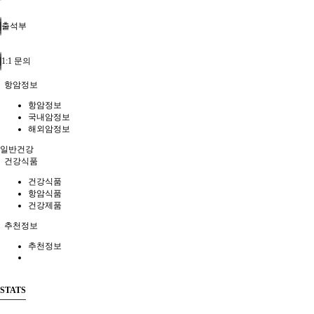
출석부
1:1 문의
항암정보
항암정보
국내암정보
해외암정보
일반건강
건강식품
건강식품
항암식품
건강제품
추천정보
추천정보
STATS