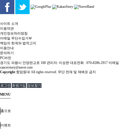
사이트 소개
이용약관
개인정보처리방침
이메일 무단수집거부
책임의 한계와 법적고지
이용안내
문의하기
PC버전
경기도 의왕시 안양판교로 100 관리자: 이성완 대표전화 : 070-8286-2917 이메일
cancerstory@naver.com
Copyright
항암등대 All rights reserved. 무단 전재 및 재배포 금지
로그인
회원가입
정보찾기
MENU
홈으로
이벤트