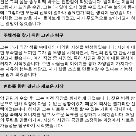
건은 그의 삶을 송두리째 바꾸는 전환점이 되었습니다. 암이라는 이름의
그림자가 드리운 순간, 그는 "내일이 오지 않을 수도 있다"는 불안과 동시
에 "그렇다면 오늘의 선택이 얼마나 중요한가"라는 생각이 들었습니다.
이처럼 그는 삶을 다시 돌아보게 되었고, 자기 주도적으로 살아가고자 하
는 열망이 생겼습니다.
주체성을 찾기 위한 고민과 탐구
그는 과거 직장 생활 속에서의 나약한 자신을 반성하였습니다. 자신에 대
한 부족함을 느끼던 그가 암 투병을 시작하면서, 자신의 진정한 관심사를
찾고자 했습니다. 여러 직업 중 자영업, 특히 사진관 운영에 대한 관심이
커지기 시작했습니다. 주변 사람들의 이야기를 통해 자영업이 가져다주
는 자유와 행복을 깨닫고, 자기 삶을 스스로 만들어갈 수 있다는 가능성
을 믿게 되었습니다.
변화를 향한 결단과 새로운 시작
암 진단과 수술 후, 그는 이전 직장을 퇴사하게 되었습니다. 잦은 병원 방
문으로 인해 직장에 다닐 수 없는 상황이었기 때문에 퇴사는 불가피한 선
택이었습니다. 하지만 그는 새로운 시작을 할 수 있는 기회에 감사하며,
일상 속에서 에너지를 얻고 새로운 목표를 설정하기 시작했습니다. 매일
의 루틴을 만들어가며, 자신의 시간과 공간을 조정하는 과정에서 새로운
가능성을 탐구하기 시작했습니다.