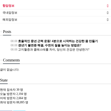
항암정보
국내암정보
해외암정보
+
Posts
08.08
효율적인 중년 근력 운동! 4분으로 시작하는 건강한 몸 만들기
08.08
갱년기 불면증 해결, 수면의 질을 높이는 방법은?
08.08
고지혈증과 콜레스테롤 차이, 당신의 건강은 안녕한가?
+
Comments
글이 없습니다.
State
현재 접속자
39 명
오늘 방문자
2,194 명
어제 방문자
2,664 명
최대 방문자
88,895 명