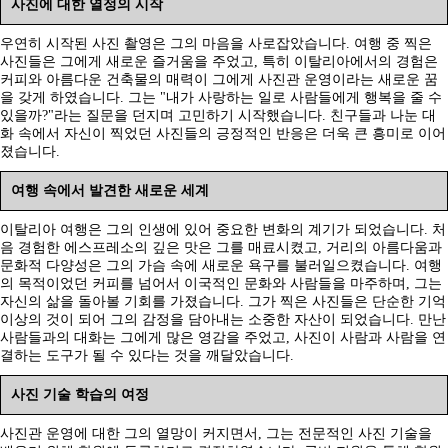
사진에 대한 열정의 시작
우연히 시작된 사진 촬영은 그의 마음을 사로잡았습니다. 여행 중 찍은
사진들은 그에게 새로운 즐거움을 주었고, 특히 이탈리아에서의 경험은
커피와 아름다운 건축물의 매력이 그에게 사진관 운영이라는 새로운 꿈
을 갖게 하였습니다. 그는 "내가 사랑하는 일로 사람들에게 행복을 줄 수
있을까?"라는 질문을 던지며 고민하기 시작했습니다. 친구들과 나눈 대
화 속에서 자신이 찍었던 사진들의 긍정적인 반응은 더욱 큰 흥미로 이어
졌습니다.
여행 속에서 발견한 새로운 세계
이탈리아 여행은 그의 인생에 있어 중요한 변화의 계기가 되었습니다. 처
음 경험한 에스프레소의 깊은 맛은 그를 매료시켰고, 거리의 아름다움과
문화적 다양성은 그의 가슴 속에 새로운 욕구를 불러일으켰습니다. 여행
의 목적이었던 커피를 넘어서 이국적인 문화와 사람들을 마주하며, 그는
자신의 삶을 돌아볼 기회를 가졌습니다. 그가 찍은 사진들은 단순한 기억
이상의 것이 되어 그의 감정을 담아내는 소중한 자산이 되었습니다. 만난
사람들과의 대화는 그에게 많은 영감을 주었고, 사진이 사람과 사람을 연
결하는 도구가 될 수 있다는 것을 깨달았습니다.
사진 기술 학습의 여정
사진관 운영에 대한 그의 열망이 커지면서, 그는 전문적인 사진 기술을