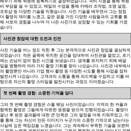
배우기 위해 학원에 등록하기로 결정하였습니다. 국비 지원을 통해 학원
비 부담을 덜 수 있었고, 매일의 수업을 통해 카메라 조작법, 조명 설정,
포토샵 등 다양한 기술을 익혔습니다. 사진 기술을 배우면서 그는 점점
더 촬영의 재미를 느꼈고, 같은 꿈을 가진 다양한 사람들과의 교류를 통
해 서로의 경험을 나누며 더 나은 사진가로 성장할 수 있는 기회를 가졌
습니다.
사진관 창업에 대한 도전과 진전
사진 기술을 어느 정도 익힌 후 그는 본격적으로 사진관 창업을 결심하게
되었습니다. 작은 골목에 위치한 공간을 임대하여 사진관을 열었고, 초기
에는 손님이 없어 힘든 시간을 보냈습니다. 생계를 유지하기 위해 배달
일을 병행하며 여러 가지 촬영 기회를 찾아 나섰습니다. 사진관 내부에서
의 촬영뿐만 아니라 기업 행사 촬영 등 다양한 시도를 통해 사업을 점차
발전시켜 나갔습니다. 고객과의 소통을 통해 피드백을 수집하고 이를 바
탕으로 자신의 촬영 스타일을 발전시키는 과정도 이어졌습니다.
첫 번째 촬영 경험: 소중한 기억을 담다
그의 첫 번째 촬영 경험은 스몰 웨딩 사진이었습니다. 지역의 한 커플과
함께한 촬영은 그들에게 따뜻한 응원을 받으며 진행되었습니다. 촬영이
끝난 후 받은 결과물에 대한 큰 만족은 그의 열정을 더욱 키워주었고, 이
를 통해 그는 자신이 만든 이미지가 누군가의 소중한 기억으로 남는다는
사실에 깊은 책임감을 느꼈습니다. 그는 계속해서 부족한 기술을 보완하
기 위한 노력을 게을리하지 않으며, 그들의 행복한 순간을 담아내기 위해