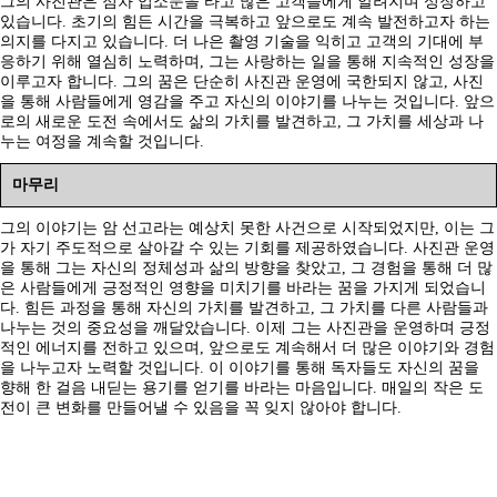
그의 사진관은 점차 입소문을 타고 많은 고객들에게 알려지며 성장하고
있습니다. 초기의 힘든 시간을 극복하고 앞으로도 계속 발전하고자 하는
의지를 다지고 있습니다. 더 나은 촬영 기술을 익히고 고객의 기대에 부
응하기 위해 열심히 노력하며, 그는 사랑하는 일을 통해 지속적인 성장을
이루고자 합니다. 그의 꿈은 단순히 사진관 운영에 국한되지 않고, 사진
을 통해 사람들에게 영감을 주고 자신의 이야기를 나누는 것입니다. 앞으
로의 새로운 도전 속에서도 삶의 가치를 발견하고, 그 가치를 세상과 나
누는 여정을 계속할 것입니다.
마무리
그의 이야기는 암 선고라는 예상치 못한 사건으로 시작되었지만, 이는 그
가 자기 주도적으로 살아갈 수 있는 기회를 제공하였습니다. 사진관 운영
을 통해 그는 자신의 정체성과 삶의 방향을 찾았고, 그 경험을 통해 더 많
은 사람들에게 긍정적인 영향을 미치기를 바라는 꿈을 가지게 되었습니
다. 힘든 과정을 통해 자신의 가치를 발견하고, 그 가치를 다른 사람들과
나누는 것의 중요성을 깨달았습니다. 이제 그는 사진관을 운영하며 긍정
적인 에너지를 전하고 있으며, 앞으로도 계속해서 더 많은 이야기와 경험
을 나누고자 노력할 것입니다. 이 이야기를 통해 독자들도 자신의 꿈을
향해 한 걸음 내딛는 용기를 얻기를 바라는 마음입니다. 매일의 작은 도
전이 큰 변화를 만들어낼 수 있음을 꼭 잊지 않아야 합니다.