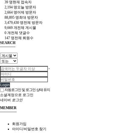
39 명
현재 접속자
2,194 명
오늘 방문자
2,664 명
어제 방문자
88,895 명
최대 방문자
3,479,430 명
전체 방문자
9,669 개
전체 게시물
0 개
전체 댓글수
147 명
전체 회원수
SEARCH
Login
자동로그인 및 로그인 상태 유지
소셜계정으로 로그인
네이버
로그인
MEMBER
회원가입
아이디/비밀번호 찾기