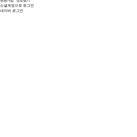
회원가입
|
정보찾기
소셜계정으로 로그인
네이버
로그인