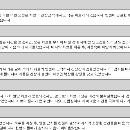
이 활짝 핀 모습은 치료의 긴장감 속에서도 작은 위로가 되었습니다. 병원에 입실한 후
습니다.
 힘든 시간을 보냈지만, 모든 치료를 무사히 마친 것에 대해 큰 안도감을 느끼고 있었으
기대감이 가슴 속에 피어올랐습니다. 마지막 치료를 치른 후, 마음속에 희망의 씨앗이 다
비가 내리는 날씨 속에서 서울의 병원에 도착하자 긴장감이 감돌았습니다. CT 검사는 마
사실에 들어서며 이들은 긴장과 불안이 뒤섞인 복잡한 감정을 갖고 있었습니다.
다. 12차 항암 치료가 종료되었지만, 앞으로의 치료 과정은 여전히 불확실했습니다. 
았습니다. 서로의 존재가 큰 위안이 되었고, 합심하여 이 어려운 시간을 극복해 나가
했습니다. 하루를 마친 후, 병원 근처를 천천히 걸으며 마지막 소중한 순간들을 마음 
 길에 다시 한번 이들에게 감사의 마음이 피어올랐습니다.