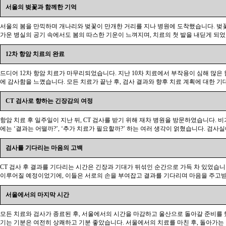
서울의 벚꽃과 함께한 기억
서울의 봄을 만끽하며 개나리와 벚꽃이 만개한 거리를 지나 병원에 도착했습니다. 벚꽃
가운 병실의 공기 속에서도 봄의 따스한 기운이 느껴지며, 치료의 첫 발을 내딛게 되었
12차 항암 치료의 완료
드디어 12차 항암 치료가 마무리되었습니다. 지난 10차 치료에서 부작용이 심해 많은
에 감사함을 느꼈습니다. 모든 치료가 끝난 후, 검사 결과와 향후 치료 계획에 대한 
CT 검사로 향하는 긴장감의 여정
항암 치료 후 일주일이 지난 뒤, CT 검사를 받기 위해 재차 병원을 방문하였습니다. 
에는 ‘결과는 어떨까?’, ‘추가 치료가 필요할까?’ 하는 여러 생각이 얽혔습니다. 검
검사를 기다리는 마음의 고백
CT 검사 후 결과를 기다리는 시간은 긴장과 기대가 뒤섞인 순간으로 가득 차 있었습니
이루어질 예정이었기에, 이들은 서로의 손을 부여잡고 결과를 기다리며 마음을 주고받
서울에서의 마지막 시간
모든 치료와 검사가 종료된 후, 서울에서의 시간을 마감하고 울산으로 돌아갈 준비를 
기는 기분은 여전히 상쾌하고 기분 좋았습니다. 서울에서의 치료를 마친 후, 돌아가는