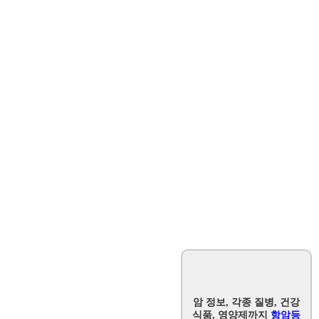
암 정보, 각종 질병, 건강
식품, 영양제까지
항암등