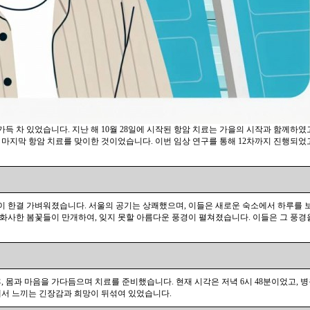
득 차 있었습니다. 지난 해 10월 28일에 시작된 항암 치료는 가을의 시작과 함께하였고
 마지막 항암 치료를 맞이한 것이었습니다. 이번 임상 연구를 통해 12차까지 진행되었고
이 한결 가벼워졌습니다. 서울의 공기는 상쾌했으며, 이들은 새로운 숙소에서 하루를 
 화사한 봄꽃들이 만개하여, 잊지 못할 아름다운 풍경이 펼쳐졌습니다. 이들은 그 풍경
후, 몸과 마음을 가다듬으며 치료를 준비했습니다. 현재 시각은 저녁 6시 48분이었고,
정에서 느끼는 긴장감과 희망이 뒤섞여 있었습니다.