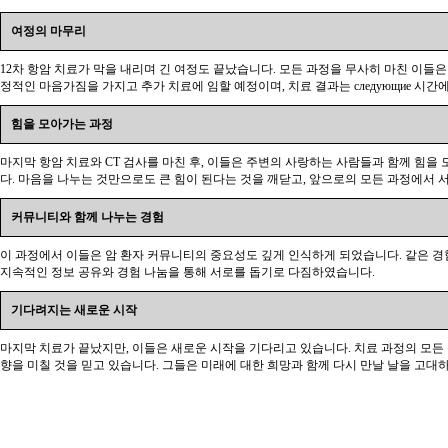
여정의 마무리
12차 항암 치료가 막을 내리며 긴 여정도 끝났습니다. 모든 과정을 무사히 마친 이들
정적인 마음가짐을 가지고 추가 치료에 임할 예정이며, 치료 결과는 следующие 
힘을 모아가는 과정
마지막 항암 치료와 CT 검사를 마친 후, 이들은 주변의 사랑하는 사람들과 함께 힘
다. 마음을 나누는 것만으로도 큰 힘이 된다는 것을 깨닫고, 앞으로의 모든 과정에서
커뮤니티와 함께 나누는 경험
이 과정에서 이들은 암 환자 커뮤니티의 중요성도 깊게 인식하게 되었습니다. 같은 경
지속적인 정보 공유와 경험 나눔을 통해 서로를 돕기로 다짐하였습니다.
기다려지는 새로운 시작
마지막 치료가 끝났지만, 이들은 새로운 시작을 기다리고 있습니다. 치료 과정의 모든
향을 미칠 것을 믿고 있습니다. 그들은 미래에 대한 희망과 함께 다시 만날 날을 고대