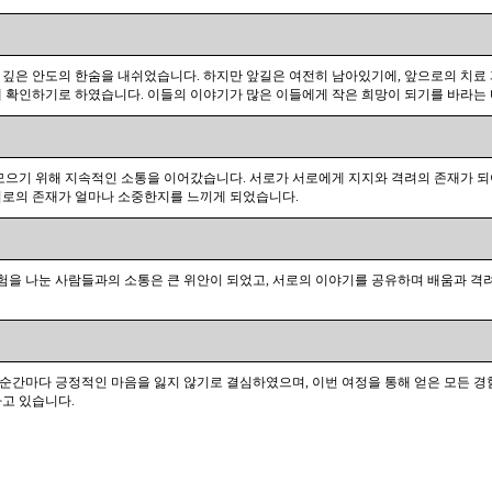
은 깊은 안도의 한숨을 내쉬었습니다. 하지만 앞길은 여전히 남아있기에, 앞으로의 치료 
시간에 확인하기로 하였습니다. 이들의 이야기가 많은 이들에게 작은 희망이 되기를 바라는
을 모으기 위해 지속적인 소통을 이어갔습니다. 서로가 서로에게 지지와 격려의 존재가 
 서로의 존재가 얼마나 소중한지를 느끼게 되었습니다.
험을 나눈 사람들과의 소통은 큰 위안이 되었고, 서로의 이야기를 공유하며 배움과 격
 순간마다 긍정적인 마음을 잃지 않기로 결심하였으며, 이번 여정을 통해 얻은 모든 경
하고 있습니다.