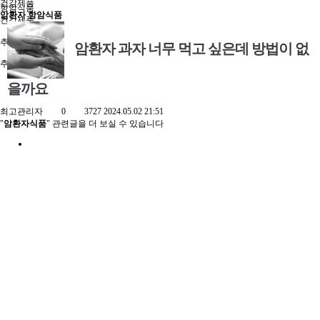
건강제품
항암식품
암환자 항암식품
건강제품
추천정보
암환자 과자 너무 먹고 싶은데 방법이 없
추천정보
을까요
최고관리자
0
3727
2024.05.02 21:51
"
암환자식품
" 관련글을 더 보실 수 있습니다