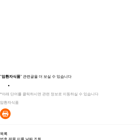
"
암환자식품
" 관련글을 더 보실 수 있습니다
*아래 단어를 클릭하시면 관련 정보로 이동하실 수 있습니다
암환자식품
목록
번호
제목
이름
날짜
조회