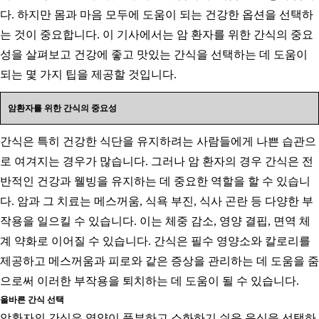
다. 하지만 몸과 마음 모두에 도움이 되는 건강한 옵션을 선택하
는 것이 중요합니다. 이 기사에서는 암 환자를 위한 간식의 중요
성을 살펴보고 건강에 좋고 맛있는 간식을 선택하는 데 도움이
되는 몇 가지 팁을 제공할 것입니다.
암환자를 위한 간식의 중요성
간식은 특히 건강한 식단을 유지하려는 사람들에게 나쁜 습관으
로 여겨지는 경우가 많습니다. 그러나 암 환자의 경우 간식은 전
반적인 건강과 웰빙을 유지하는 데 중요한 역할을 할 수 있습니
다. 암과 그 치료는 메스꺼움, 식욕 부진, 식사 곤란 등 다양한 부
작용을 일으킬 수 있습니다. 이는 체중 감소, 영양 결핍, 면역 체
계 약화로 이어질 수 있습니다. 간식은 필수 영양소와 칼로리를
제공하고 메스꺼움과 피로와 같은 증상을 관리하는 데 도움을 줌
으로써 이러한 부작용을 퇴치하는 데 도움이 될 수 있습니다.
올바른 간식 선택
암환자의 간식은 영양이 풍부하고 소화하기 쉬운 음식을 선택하