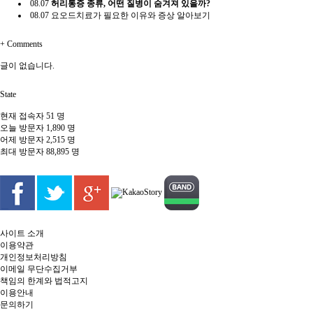
08.07
허리통증 종류, 어떤 질병이 숨겨져 있을까?
08.07
요오드치료가 필요한 이유와 증상 알아보기
+
Comments
글이 없습니다.
State
현재 접속자
51 명
오늘 방문자
1,890 명
어제 방문자
2,515 명
최대 방문자
88,895 명
사이트 소개
이용약관
개인정보처리방침
이메일 무단수집거부
책임의 한계와 법적고지
이용안내
문의하기