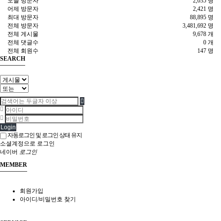
오늘 방문자
2,035 명
어제 방문자
2,421 명
최대 방문자
88,895 명
전체 방문자
3,481,692 명
전체 게시물
9,678 개
전체 댓글수
0 개
전체 회원수
147 명
SEARCH
Login
자동로그인 및 로그인 상태 유지
소셜계정으로 로그인
네이버
로그인
MEMBER
회원가입
아이디/비밀번호 찾기