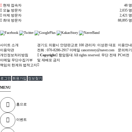
현재 접속자
48 명
오늘 방문자
2,035 명
어제 방문자
2,421 명
최대 방문자
88,895 명
사이트 소개
경기도 의왕시 안양판교로 100 관리자: 이성완 대표
이용안내
이용약관
전화 : 070-8286-2917 이메일 cancerstory@naver.com
문의하기
개인정보처리방침
Copyright
항암등대 All rights reserved. 무단 전재
PC버전
이메일 무단수집거부
및 재배포 금지
책임의 한계와 법적고지
로그인
회원가입
정보찾기
MENU
홈으로
이벤트