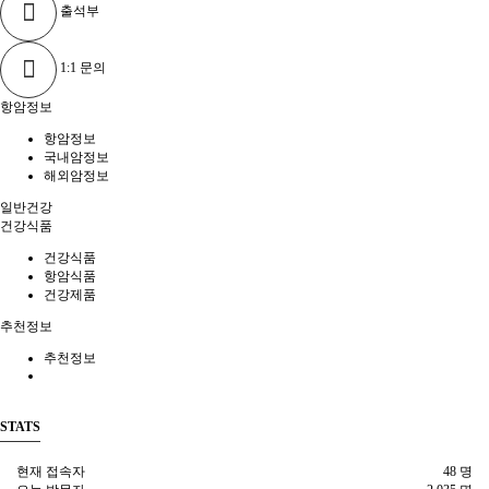
출석부
1:1 문의
항암정보
항암정보
국내암정보
해외암정보
일반건강
건강식품
건강식품
항암식품
건강제품
추천정보
추천정보
STATS
현재 접속자
48 명