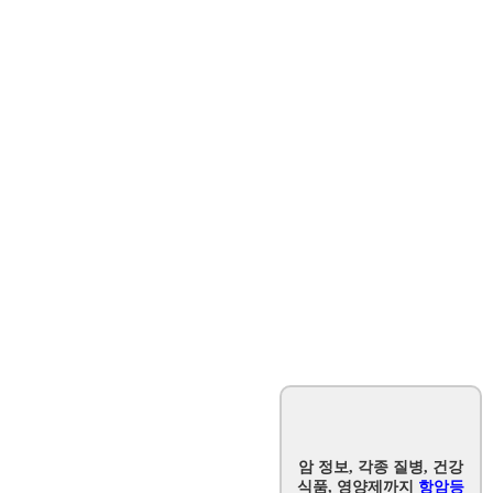
암 정보, 각종 질병, 건강
식품, 영양제까지
항암등