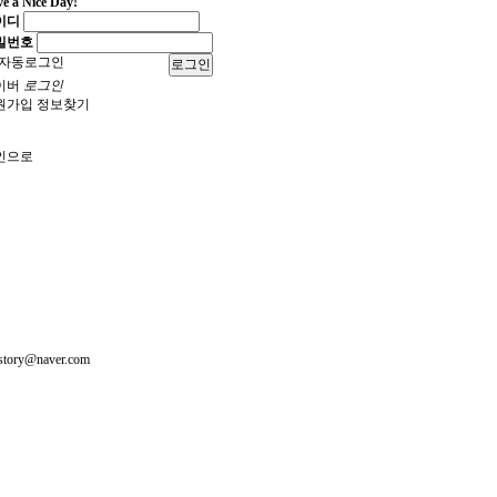
e a Nice Day!
이디
밀번호
자동로그인
로그인
이버
로그인
원가입
정보찾기
인으로
ry@naver.com