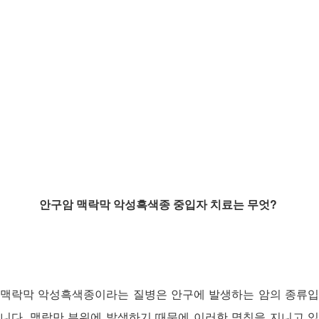
안구암 맥락막 악성흑색종 중입자 치료는 무엇?
맥락막 악성흑색종이라는 질병은 안구에 발생하는 암의 종류입
니다. 맥락만 부위에 발생하기 때문에 이러한 명칭을 지니고 있