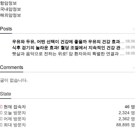
항암정보
국내암정보
해외암정보
Posts
+
우유와 두유, 어떤 선택이 건강에 좋을까 우유의 건강 효과와 섭취 가이드!
08.06
식후 걷기의 놀라운 효과! 혈당 조절에서 지속적인 건강 관리까지
08.06
햇살과 음악으로 전하는 위로! 암 환자와의 특별한 연결과 회복의 여정
08.06
Comments
+
글이 없습니다.
State
현재 접속자
46 명
오늘 방문자
2,324 명
어제 방문자
2,362 명
최대 방문자
88,895 명