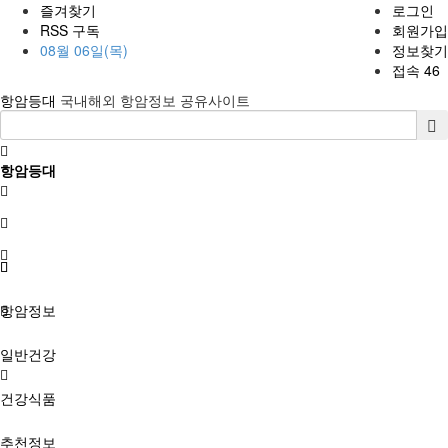
즐겨찾기
로그인
RSS 구독
회원가입
08월 06일(목)
정보찾기
접속 46
항암등대
국내해외 항암정보 공유사이트
항암등대
항암정보
일반건강
건강식품
추천정보