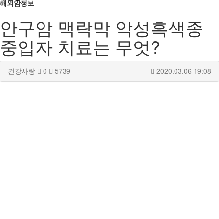
해외암정보
안구암 맥락막 악성흑색종
중입자 치료는 무엇?
건강사랑
0
5739
2020.03.06 19:08