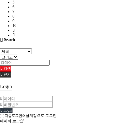
5
6
7
8
9
10
Search
검색
닫기
Login
Login
자동로그인
소셜계정으로 로그인
네이버
로그인