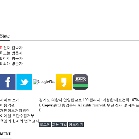
State
현재 접속자
오늘 방문자
어제 방문자
최대 방문자
사이트 소개
경기도 의왕시 안양판교로 100 관리자: 이성완 대표전화 : 070-8286-2
이용약관
Copyright
항암등대 All rights reserved. 무단 전재 및 재배
개인정보처리방침
이메일 무단수집거부
책임의 한계와 법적고지
로그인
회원가입
정보찾기
MENU