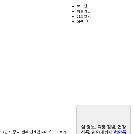
로그인
회원가입
정보찾기
접속 31
암 정보, 각종 질병, 건강
 4단계 중 세 번째 단계입니다. C…
더보기
식품, 영양제까지
항암등