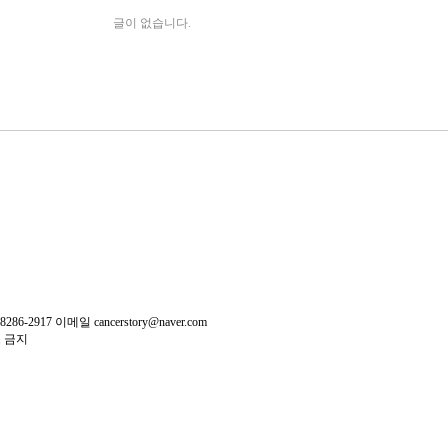
글이 없습니다.
917 이메일 cancerstory@naver.com
포 금지