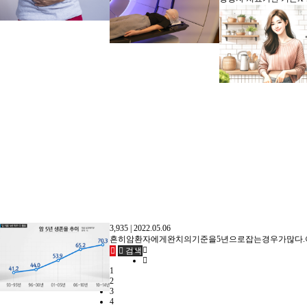
3,935
|
2022.05.06
검색
1
2
3
4