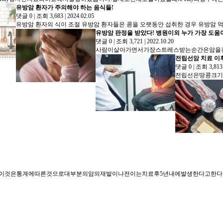
유방암 환자가 주의해야 하는 음식들!
댓글 0
|
조회 3,683
|
2024.02.05
유방암 판정을 받았다! 병원이외 누가 가장 도움
댓글 0
|
조회 3,721
|
2022.10.20
전립선암 치료 이
댓글 0
|
조회 3,81