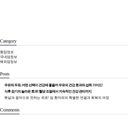
Category
항암정보
국내암정보
해외암정보
Posts
우유와 두유, 어떤 선택이 건강에 좋을까 우유의 건강 효과와 섭취 가이드!
식후 걷기의 놀라운 효과! 혈당 조절에서 지속적인 건강 관리까지
햇살과 음악으로 전하는 위로! 암 환자와의 특별한 연결과 회복의 여정
Comments