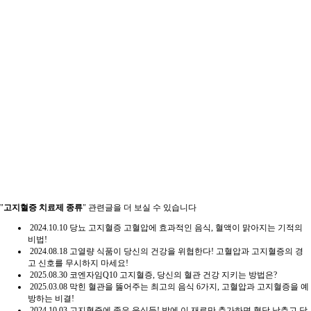
"
고지혈증 치료제 종류
" 관련글을 더 보실 수 있습니다
2024.10.10
당뇨 고지혈증 고혈압에 효과적인 음식, 혈액이 맑아지는 기적의
비법!
2024.08.18
고열량 식품이 당신의 건강을 위협한다! 고혈압과 고지혈증의 경
고 신호를 무시하지 마세요!
2025.08.30
코엔자임Q10 고지혈증, 당신의 혈관 건강 지키는 방법은?
2025.03.08
막힌 혈관을 뚫어주는 최고의 음식 6가지, 고혈압과 고지혈증을 예
방하는 비결!
2024.10.03
고지혈증에 좋은 음식들! 밥에 이 재료만 추가하면 혈당 낮추고 당