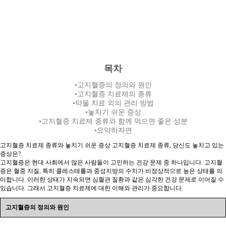
목차
•고지혈증의 정의와 원인
•고지혈증 치료제의 종류
•약물 치료 외의 관리 방법
•놓치기 쉬운 증상
•고지혈증 치료제 종류와 함께 먹으면 좋은 성분
•요약하자면
고지혈증 치료제 종류와 놓치기 쉬운 증상 고지혈증 치료제 종류, 당신도 놓치고 있는
증상은?
고지혈증은 현대 사회에서 많은 사람들이 고민하는 건강 문제 중 하나입니다. 고지혈
증은 혈중 지질, 특히 콜레스테롤과 중성지방의 수치가 비정상적으로 높은 상태를 의
미합니다. 이러한 상태가 지속되면 심혈관 질환과 같은 심각한 건강 문제로 이어질 수
있습니다. 그래서 고지혈증 치료제에 대한 이해와 관리가 중요합니다.
고지혈증의 정의와 원인