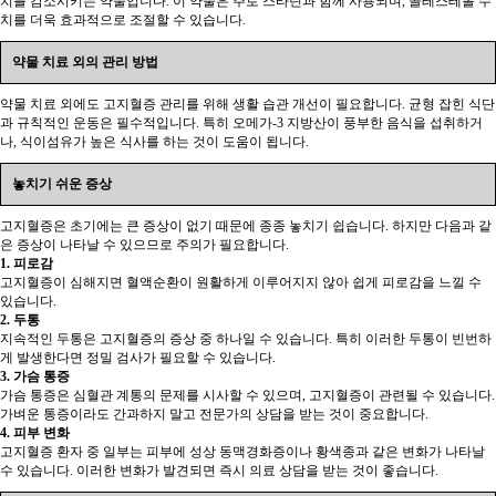
치를 감소시키는 약물입니다. 이 약물은 주로 스타틴과 함께 사용되며, 콜레스테롤 수
치를 더욱 효과적으로 조절할 수 있습니다.
약물 치료 외의 관리 방법
약물 치료 외에도 고지혈증 관리를 위해 생활 습관 개선이 필요합니다. 균형 잡힌 식단
과 규칙적인 운동은 필수적입니다. 특히 오메가-3 지방산이 풍부한 음식을 섭취하거
나, 식이섬유가 높은 식사를 하는 것이 도움이 됩니다.
놓치기 쉬운 증상
고지혈증은 초기에는 큰 증상이 없기 때문에 종종 놓치기 쉽습니다. 하지만 다음과 같
은 증상이 나타날 수 있으므로 주의가 필요합니다.
1. 피로감
고지혈증이 심해지면 혈액순환이 원활하게 이루어지지 않아 쉽게 피로감을 느낄 수
있습니다.
2. 두통
지속적인 두통은 고지혈증의 증상 중 하나일 수 있습니다. 특히 이러한 두통이 빈번하
게 발생한다면 정밀 검사가 필요할 수 있습니다.
3. 가슴 통증
가슴 통증은 심혈관 계통의 문제를 시사할 수 있으며, 고지혈증이 관련될 수 있습니다.
가벼운 통증이라도 간과하지 말고 전문가의 상담을 받는 것이 중요합니다.
4. 피부 변화
고지혈증 환자 중 일부는 피부에 성상 동맥경화증이나 황색종과 같은 변화가 나타날
수 있습니다. 이러한 변화가 발견되면 즉시 의료 상담을 받는 것이 좋습니다.