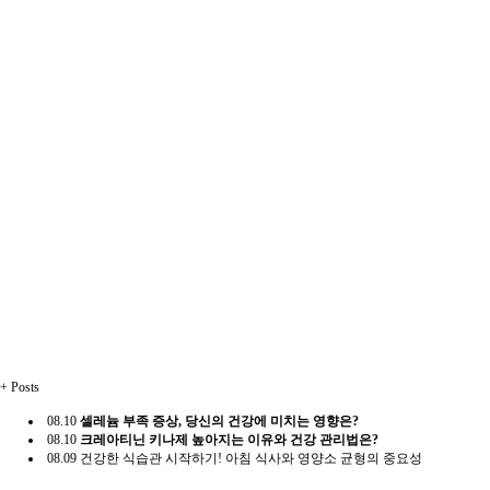
+
Posts
08.10
셀레늄 부족 증상, 당신의 건강에 미치는 영향은?
08.10
크레아티닌 키나제 높아지는 이유와 건강 관리법은?
08.09
건강한 식습관 시작하기! 아침 식사와 영양소 균형의 중요성