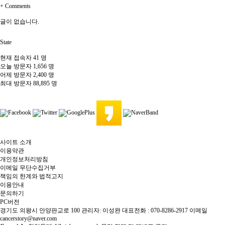
+
Comments
글이 없습니다.
State
현재 접속자
41 명
오늘 방문자
1,656 명
어제 방문자
2,400 명
최대 방문자
88,895 명
사이트 소개
이용약관
개인정보처리방침
이메일 무단수집거부
책임의 한계와 법적고지
이용안내
문의하기
PC버전
경기도 의왕시 안양판교로 100 관리자: 이성완 대표전화 : 070-8286-2917 이메일
cancerstory@naver.com