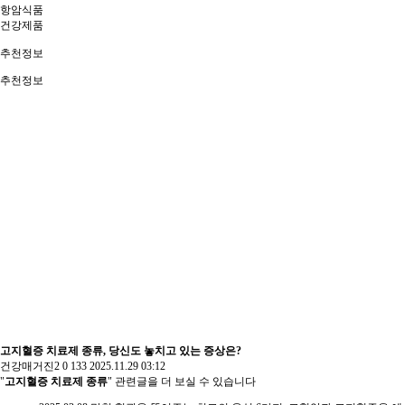
항암식품
건강제품
추천정보
추천정보
고지혈증 치료제 종류, 당신도 놓치고 있는 증상은?
건강매거진2
0
133
2025.11.29 03:12
"
고지혈증 치료제 종류
" 관련글을 더 보실 수 있습니다