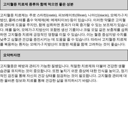
고지혈증 치료제 종류와 함께 먹으면 좋은 성분
고지혈증 치료제는 주로 스타틴(statin), 피브레이트(fibrate), 니아신(niacin), 오메가-3 지
방산, 콜레스테롤 흡수 억제제(예: 에제티미브) 등이 있습니다. 이러한 약물은 고지혈
증 관리에 도움을 주지만, 함께 섭취하면 효과가 더욱 증가할 수 있는 보조제가 있습니
다. 예를 들어, 오메가-3 지방산이 포함된 생선 기름이나 크릴 오일 같은 보충제를 섭취
하면 고지혈증 치료에 긍정적인 영향을 미칠 수 있습니다. 이는 혈중 중성지방 수치를
낮추고 심혈관 건강을 증진시키는 데 도움을 줄 수 있습니다. 따라서 고지혈증 치료제
를 복용하는 환자는 오메가-3 지방산이 포함된 제품을 함께 고려하는 것이 좋습니다.
요약하자면
고지혈증은 예방과 관리가 가능한 질병입니다. 적절한 치료제와 더불어 건강한 생활
습관을 유지하는 것이 중요합니다. 또한 놓치기 쉬운 증상에 대한 인식을 높이고, 정기
적인 검진을 통해 자신의 건강 상태를 점검하는 것이 필요합니다. 고지혈증 관리에 대
한 올바른 정보와 치료를 통해 건강한 삶을 유지하시기 바랍니다.