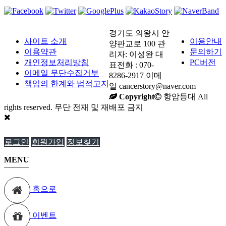
경기도 의왕시 안
사이트 소개
이용안내
양판교로 100 관
이용약관
문의하기
리자: 이성완 대
개인정보처리방침
PC버전
표전화 : 070-
이메일 무단수집거부
8286-2917 이메
책임의 한계와 법적고지
일 cancerstory@naver.com
Copyright
항암등대 All
rights reserved. 무단 전재 및 재배포 금지
로그인
회원가입
정보찾기
MENU
홈으로
이벤트