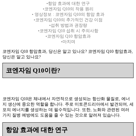
•항암 효과에 대한 연구
•코엔자임 Q10의 작용 원리
• 영상정보 : 코엔자임 Q10의 항암 효과
•코엔자임 Q10의 추가적인 건강 이점
•섭취 방법과 권장량
•코엔자임 Q10 섭취 시 주의사항
•코엔자임 Q10 항암효과
•마치며
코엔자임 Q10 항암효과, 당신은 알고 있나요? 코엔자임 Q10 항암효과,
당신은 알고 있나요?
코엔자임 Q10이란?
코엔자임 Q10은 체내에서 자연적으로 생성되는 항산화 물질로, 에너
지 생산에 중요한 역할을 합니다. 주로 미토콘드리아에서 발견되며, 세
포의 에너지를 생성하는 데 필수적입니다. 또한, 노화와 관련된 여러
가지 질병 예방에도 도움을 줄 수 있는 것으로 알려져 있습니다.
항암 효과에 대한 연구