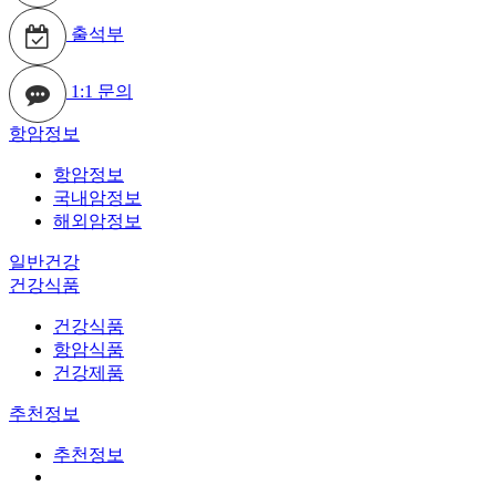
출석부
1:1 문의
항암정보
항암정보
국내암정보
해외암정보
일반건강
건강식품
건강식품
항암식품
건강제품
추천정보
추천정보