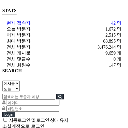
STATS
현재 접속자
42 명
오늘 방문자
1,672 명
어제 방문자
2,515 명
최대 방문자
88,895 명
전체 방문자
3,476,244 명
전체 게시물
9,659 개
전체 댓글수
0 개
전체 회원수
147 명
SEARCH
Login
자동로그인 및 로그인 상태 유지
소셜계정으로 로그인