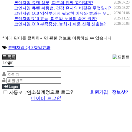
2026.07.23
코엔자임 큐텐 성분, 피로의 진짜 원인일까?
2025.08.27
코엔자임 큐텐 복용법, 건강 유지의 비결은 무엇일까?
2026.01.06
코엔자임 Q10 임산부에게 필요한 이유와 효과는 무엇일까?
2025.11.22
코엔자임큐10 효능, 피로와 노화의 숨은 원인?
2026.05.03
코엔자임 Q10 부족증상, 놓치기 쉬운 신체 신호는?
*아래 단어를 클릭하시면 관련 정보로 이동하실 수 있습니다
코엔자임 Q10 항암효과
목록
Login
Login
소셜계정으로 로그인
회원가입
|
정보찾기
자동로그인
네이버
로그인