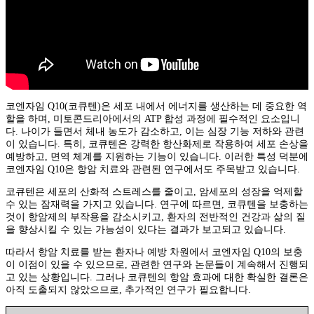
코엔자임 Q10(코큐텐)은 세포 내에서 에너지를 생산하는 데 중요한 역
할을 하며, 미토콘드리아에서의 ATP 합성 과정에 필수적인 요소입니
다. 나이가 들면서 체내 농도가 감소하고, 이는 심장 기능 저하와 관련
이 있습니다. 특히, 코큐텐은 강력한 항산화제로 작용하여 세포 손상을
예방하고, 면역 체계를 지원하는 기능이 있습니다. 이러한 특성 덕분에
코엔자임 Q10은 항암 치료와 관련된 연구에서도 주목받고 있습니다.
코큐텐은 세포의 산화적 스트레스를 줄이고, 암세포의 성장을 억제할
수 있는 잠재력을 가지고 있습니다. 연구에 따르면, 코큐텐을 보충하는
것이 항암제의 부작용을 감소시키고, 환자의 전반적인 건강과 삶의 질
을 향상시킬 수 있는 가능성이 있다는 결과가 보고되고 있습니다.
따라서 항암 치료를 받는 환자나 예방 차원에서 코엔자임 Q10의 보충
이 이점이 있을 수 있으므로, 관련한 연구와 논문들이 계속해서 진행되
고 있는 상황입니다. 그러나 코큐텐의 항암 효과에 대한 확실한 결론은
아직 도출되지 않았으므로, 추가적인 연구가 필요합니다.