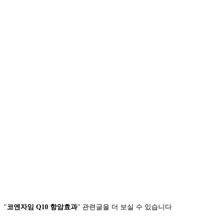
"
코엔자임 Q10 항암효과
" 관련글을 더 보실 수 있습니다