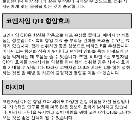
불면증이나 위장 장애와 같은 부작용이 나타날 수 있으므로, 섭취 시
자신에게 맞는 용량을 찾는 것이 중요합니다.
코엔자임 Q10 항암효과
코엔자임 Q10은 항산화 작용으로 세포 손상을 줄이고, 에너지 생성을
돕는 성분입니다. 특히 항암 치료 중 부작용 완화를 도와줄 수 있는 효
과가 있습니다. 함께 섭취하면 좋은 성분으로 비타민 E를 추천합니다.
비타민 E는 항산화 작용이 뛰어나고 면역력 강화를 통해 암세포의 생
성을 억제하는 데 도움을 줄 수 있습니다. 또한, 비타민 E는 코엔자임
Q10의 효과를 상승시키는 역할을 하여 함께 섭취할 경우 시너지 효과
를 기대할 수 있습니다. 따라서 코엔자임 Q10과 비타민 E를 함께 섭취
하는 것은 암 예방 및 치료에 긍정적인 영향을 미칠 수 있습니다.
마치며
코엔자임 Q10은 항암 효과 외에도 다양한 건강 이점을 가진 물질입니
다. 지속적인 연구를 통해 더욱 많은 정보와 효과가 밝혀지고 있습니
다. 따라서, 건강을 유지하고 질병 예방을 위해 코엔자임 Q10을 고려해
보는 것은 좋은 선택이 될 수 있습니다.