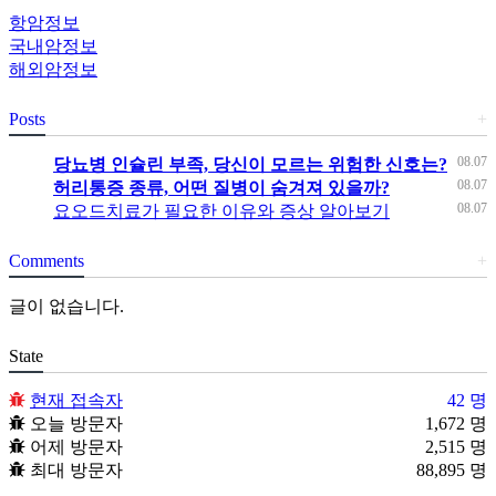
항암정보
국내암정보
해외암정보
Posts
+
08.07
당뇨병 인슐린 부족, 당신이 모르는 위험한 신호는?
08.07
허리통증 종류, 어떤 질병이 숨겨져 있을까?
08.07
요오드치료가 필요한 이유와 증상 알아보기
Comments
+
글이 없습니다.
State
현재 접속자
42 명
오늘 방문자
1,672 명
어제 방문자
2,515 명
최대 방문자
88,895 명