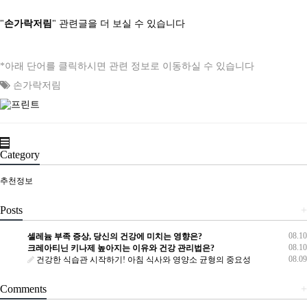
"
손가락저림
" 관련글을 더 보실 수 있습니다
*아래 단어를 클릭하시면 관련 정보로 이동하실 수 있습니다
손가락저림
Category
추천정보
Posts
+
08.10
셀레늄 부족 증상, 당신의 건강에 미치는 영향은?
08.10
크레아티닌 키나제 높아지는 이유와 건강 관리법은?
08.09
건강한 식습관 시작하기! 아침 식사와 영양소 균형의 중요성
Comments
+