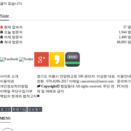
글이 없습니다.
State
현재 접속자
37 명
오늘 방문자
1,944 명
어제 방문자
2,400 명
최대 방문자
88,895 명
사이트 소개
경기도 의왕시 안양판교로 100 관리자: 이성완 대표
이용안내
이용약관
전화 : 070-8286-2917 이메일 cancerstory@naver.com
문의하기
개인정보처리방침
Copyright
항암등대 All rights reserved. 무단 전
PC버전
이메일 무단수집거부
재 및 재배포 금지
책임의 한계와 법적고지
로그인
회원가입
정보찾기
MENU