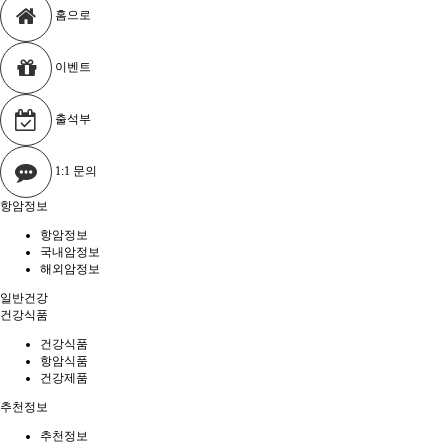
홈으로
이벤트
출석부
1:1 문의
항암정보
항암정보
국내암정보
해외암정보
일반건강
건강식품
건강식품
항암식품
건강제품
추천정보
추천정보