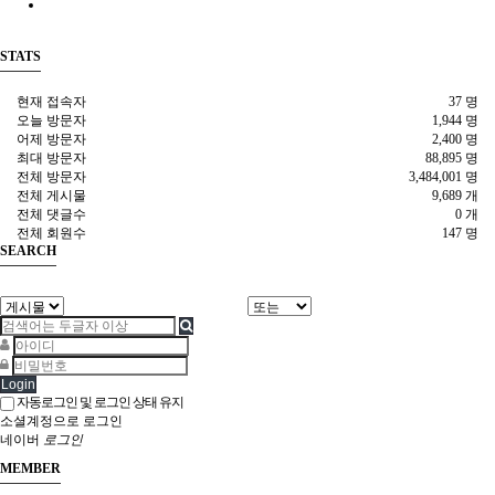
STATS
현재 접속자
37 명
오늘 방문자
1,944 명
어제 방문자
2,400 명
최대 방문자
88,895 명
전체 방문자
3,484,001 명
전체 게시물
9,689 개
전체 댓글수
0 개
전체 회원수
147 명
SEARCH
Login
자동로그인 및 로그인 상태 유지
소셜계정으로 로그인
네이버
로그인
MEMBER