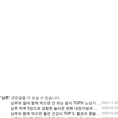
"
상추
" 관련글을 더 보실 수 있습니다
상추와 절대 함께 먹으면 안 되는 음식 TOP3! 노년기 건강을 위한 상추 활용법, 암과 치매 예방을 위한 최상의 조합 공개!
2024.11.30
상추 하루 5장으로 경험한 놀라운 변화 내장지방과 불면증이 사라진 비결 상추의 효능과 다이어트, 치매 예방 효과까지
2025.02.25
상추와 함께 먹으면 좋은 건강식 TOP 3, 혈관과 콩팥을 지켜주는 필수 음식!
2025.04.09