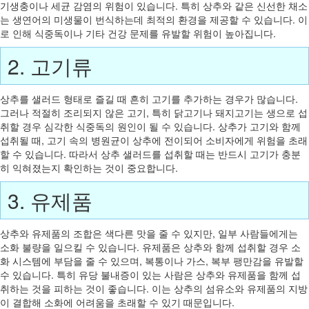
기생충이나 세균 감염의 위험이 있습니다. 특히 상추와 같은 신선한 채소
는 생연어의 미생물이 번식하는데 최적의 환경을 제공할 수 있습니다. 이
로 인해 식중독이나 기타 건강 문제를 유발할 위험이 높아집니다.
2. 고기류
상추를 샐러드 형태로 즐길 때 흔히 고기를 추가하는 경우가 많습니다.
그러나 적절히 조리되지 않은 고기, 특히 닭고기나 돼지고기는 생으로 섭
취할 경우 심각한 식중독의 원인이 될 수 있습니다. 상추가 고기와 함께
섭취될 때, 고기 속의 병원균이 상추에 전이되어 소비자에게 위험을 초래
할 수 있습니다. 따라서 상추 샐러드를 섭취할 때는 반드시 고기가 충분
히 익혀졌는지 확인하는 것이 중요합니다.
3. 유제품
상추와 유제품의 조합은 색다른 맛을 줄 수 있지만, 일부 사람들에게는
소화 불량을 일으킬 수 있습니다. 유제품은 상추와 함께 섭취할 경우 소
화 시스템에 부담을 줄 수 있으며, 복통이나 가스, 복부 팽만감을 유발할
수 있습니다. 특히 유당 불내증이 있는 사람은 상추와 유제품을 함께 섭
취하는 것을 피하는 것이 좋습니다. 이는 상추의 섬유소와 유제품의 지방
이 결합해 소화에 어려움을 초래할 수 있기 때문입니다.