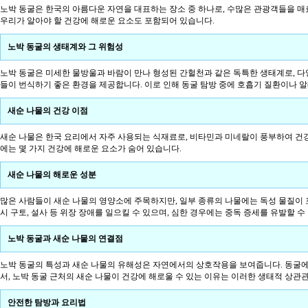
노박 동굴은 한국의 아름다운 자연을 대표하는 장소 중 하나로, 수많은 관광객들을 매
우리가 알아야 할 건강에 해로운 요소도 포함되어 있습니다.
노박 동굴의 생태계와 그 위험성
노박 동굴은 미세한 물방울과 바람이 만나 형성된 간헐천과 같은 독특한 생태계로, 다
들이 번식하기 좋은 환경을 제공합니다. 이로 인해 동굴 탐방 중에 호흡기 질환이나 
새순 나물의 건강 이점
새순 나물은 한국 요리에서 자주 사용되는 식재료로, 비타민과 미네랄이 풍부하여 건강
에는 몇 가지 건강에 해로운 요소가 숨어 있습니다.
새순 나물의 해로운 성분
많은 사람들이 새순 나물의 영양소에 주목하지만, 일부 종류의 나물에는 독성 물질이 포
시 구토, 설사 등 위장 장애를 일으킬 수 있으며, 심한 경우에는 중독 증세를 유발할 수
노박 동굴과 새순 나물의 연결점
노박 동굴의 특성과 새순 나물의 유해성은 자연에서의 상호작용을 보여줍니다. 동굴에서
서, 노박 동굴 근처의 새순 나물이 건강에 해로울 수 있는 이유는 이러한 생태적 상관
안전한 탐방과 요리법