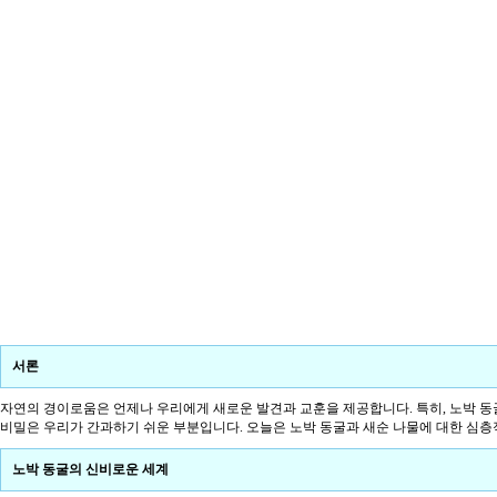
서론
자연의 경이로움은 언제나 우리에게 새로운 발견과 교훈을 제공합니다. 특히, 노박 동
비밀은 우리가 간과하기 쉬운 부분입니다. 오늘은 노박 동굴과 새순 나물에 대한 심층
노박 동굴의 신비로운 세계