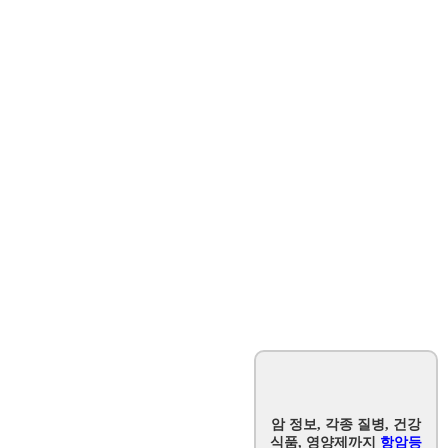
암 정보, 각종 질병, 건강
식품, 영양제까지
항암등