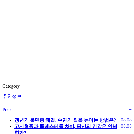
Category
추천정보
Posts
+
08.08
갱년기 불면증 해결, 수면의 질을 높이는 방법은?
08.08
고지혈증과 콜레스테롤 차이, 당신의 건강은 안녕
한가?