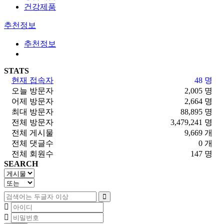
건강제품
추천정보
추천정보
STATS
현재 접속자
48 명
오늘 방문자
2,005 명
어제 방문자
2,664 명
최대 방문자
88,895 명
전체 방문자
3,479,241 명
전체 게시물
9,669 개
전체 댓글수
0 개
전체 회원수
147 명
SEARCH