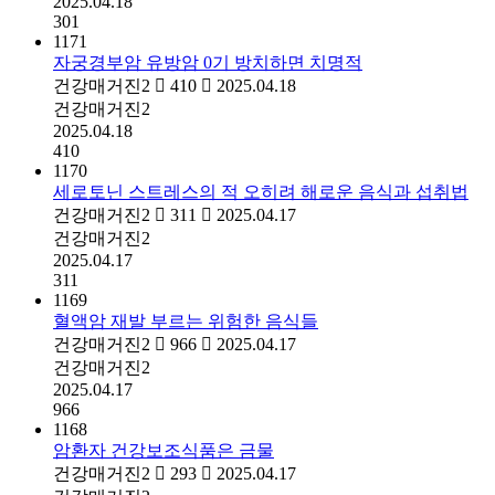
2025.04.18
301
1171
자궁경부암 유방암 0기 방치하면 치명적
건강매거진2
410
2025.04.18
건강매거진2
2025.04.18
410
1170
세로토닌 스트레스의 적 오히려 해로운 음식과 섭취법
건강매거진2
311
2025.04.17
건강매거진2
2025.04.17
311
1169
혈액암 재발 부르는 위험한 음식들
건강매거진2
966
2025.04.17
건강매거진2
2025.04.17
966
1168
암환자 건강보조식품은 금물
건강매거진2
293
2025.04.17