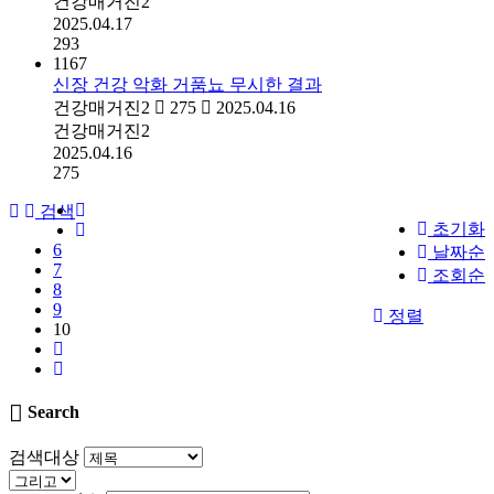
건강매거진2
2025.04.17
293
1167
신장 건강 악화 거품뇨 무시한 결과
건강매거진2
275
2025.04.16
건강매거진2
2025.04.16
275
검색
초기화
6
날짜순
7
조회순
8
9
정렬
10
Search
검색대상