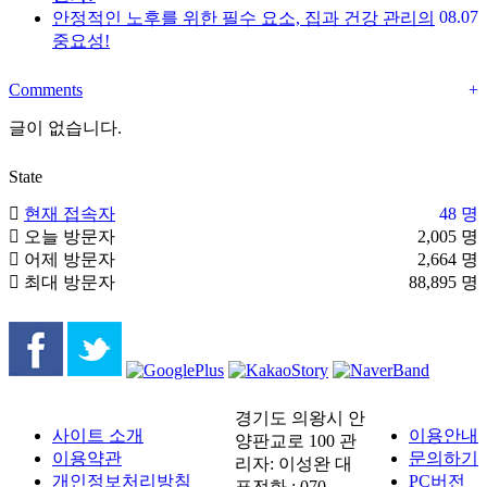
08.07
안정적인 노후를 위한 필수 요소, 집과 건강 관리의
중요성!
Comments
+
글이 없습니다.
State
현재 접속자
48 명
오늘 방문자
2,005 명
어제 방문자
2,664 명
최대 방문자
88,895 명
경기도 의왕시 안
사이트 소개
이용안내
양판교로 100 관
이용약관
문의하기
리자: 이성완 대
개인정보처리방침
PC버전
표전화 : 070-