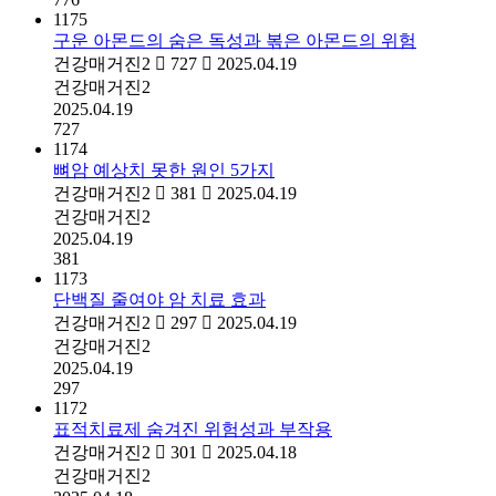
1175
구운 아몬드의 숨은 독성과 볶은 아몬드의 위험
건강매거진2
727
2025.04.19
건강매거진2
2025.04.19
727
1174
뼈암 예상치 못한 원인 5가지
건강매거진2
381
2025.04.19
건강매거진2
2025.04.19
381
1173
단백질 줄여야 암 치료 효과
건강매거진2
297
2025.04.19
건강매거진2
2025.04.19
297
1172
표적치료제 숨겨진 위험성과 부작용
건강매거진2
301
2025.04.18
건강매거진2