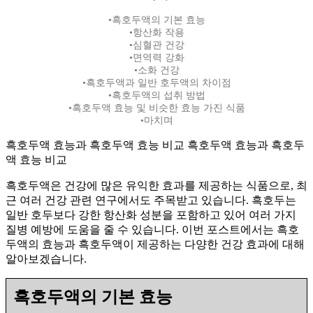
•흑호두액의 기본 효능
•항산화 작용
•심혈관 건강
•면역력 강화
•소화 건강
•흑호두액과 일반 호두액의 차이점
•흑호두액의 섭취 방법
•흑호두액 효능 및 비슷한 효능 가진 식품
•마치며
흑호두액 효능과 흑호두액 효능 비교 흑호두액 효능과 흑호두
액 효능 비교
흑호두액은 건강에 많은 유익한 효과를 제공하는 식품으로, 최
근 여러 건강 관련 연구에서도 주목받고 있습니다. 흑호두는
일반 호두보다 강한 항산화 성분을 포함하고 있어 여러 가지
질병 예방에 도움을 줄 수 있습니다. 이번 포스트에서는 흑호
두액의 효능과 흑호두액이 제공하는 다양한 건강 효과에 대해
알아보겠습니다.
흑호두액의 기본 효능