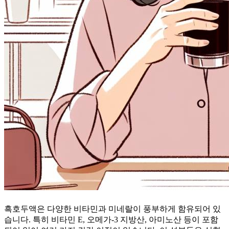
흑호두액은 다양한 비타민과 미네랄이 풍부하게 함유되어 있
습니다. 특히 비타민 E, 오메가-3 지방산, 아미노산 등이 포함