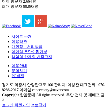
어제 방문자
2,664 명
최대 방문자
88,895 명
사이트 소개
이용약관
개인정보처리방침
이메일 무단수집거부
책임의 한계와 법적고지
이용안내
문의하기
PC버전
경기도 의왕시 안양판교로 100 관리자: 이성완 대표전화 : 070-
8286-2917 이메일 cancerstory@naver.com
Copyright
항암등대 All rights reserved. 무단 전재 및 재배포 금
지
로그인
회원가입
정보찾기