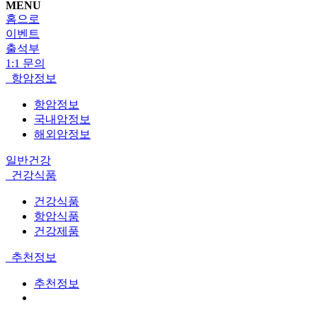
MENU
홈으로
이벤트
출석부
1:1 문의
항암정보
항암정보
국내암정보
해외암정보
일반건강
건강식품
건강식품
항암식품
건강제품
추천정보
추천정보