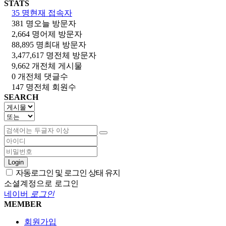
STATS
35 명
현재 접속자
381 명
오늘 방문자
2,664 명
어제 방문자
88,895 명
최대 방문자
3,477,617 명
전체 방문자
9,662 개
전체 게시물
0 개
전체 댓글수
147 명
전체 회원수
SEARCH
Login
자동로그인 및 로그인 상태 유지
소셜계정으로 로그인
네이버
로그인
MEMBER
회원가입